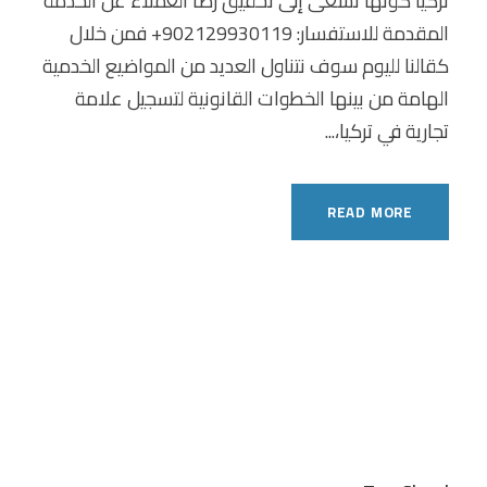
تركيا كونها تسعى إلى تحقيق رضا العملاء عن الخدمة
المقدمة للاستفسار: 902129930119+ فمن خلال
كقالنا لليوم سوف نتناول العديد من المواضيع الخدمية
الهامة من بينها الخطوات القانونية لتسجيل علامة
تجارية في تركيا،...
READ MORE