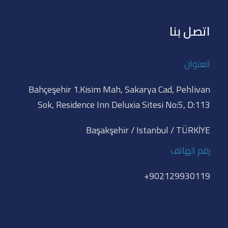
اتصل بنا
العنوان
Bahçeşehir 1.Kisim Mah, Sakarya Cad, Pehlivan
Sok, Residence Inn Deluxia Sitesi No:5, D:113
Başakşehir / Istanbul / TÜRKİYE
رقم الهاتف
902129930119+