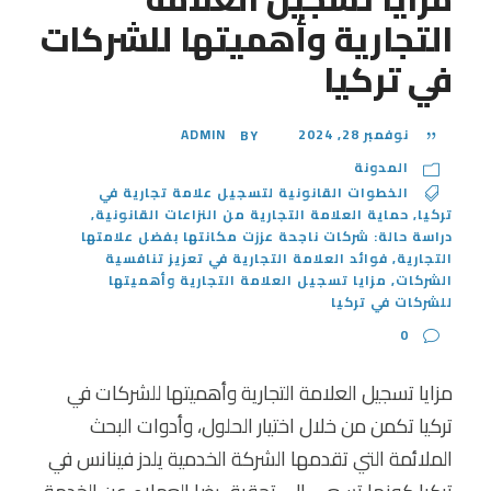
التجارية وأهميتها للشركات
في تركيا
نوفمبر 28, 2024
ADMIN
BY
المدونة
الخطوات القانونية لتسجيل علامة تجارية في
تركيا
,
حماية العلامة التجارية من النزاعات القانونية
,
دراسة حالة: شركات ناجحة عززت مكانتها بفضل علامتها
التجارية
,
فوائد العلامة التجارية في تعزيز تنافسية
الشركات
,
مزايا تسجيل العلامة التجارية وأهميتها
للشركات في تركيا
0
مزايا تسجيل العلامة التجارية وأهميتها للشركات في
تركيا تكمن من خلال اختيار الحلول، وأدوات البحث
الملائمة التي تقدمها الشركة الخدمية يلدز فينانس في