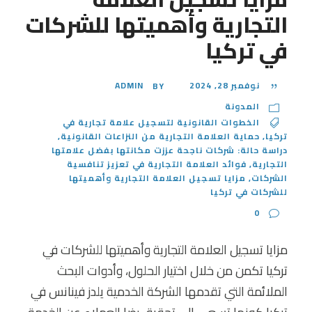
التجارية وأهميتها للشركات
في تركيا
نوفمبر 28, 2024
ADMIN
BY
المدونة
الخطوات القانونية لتسجيل علامة تجارية في
تركيا
,
حماية العلامة التجارية من النزاعات القانونية
,
دراسة حالة: شركات ناجحة عززت مكانتها بفضل علامتها
التجارية
,
فوائد العلامة التجارية في تعزيز تنافسية
الشركات
,
مزايا تسجيل العلامة التجارية وأهميتها
للشركات في تركيا
0
مزايا تسجيل العلامة التجارية وأهميتها للشركات في
تركيا تكمن من خلال اختيار الحلول، وأدوات البحث
الملائمة التي تقدمها الشركة الخدمية يلدز فينانس في