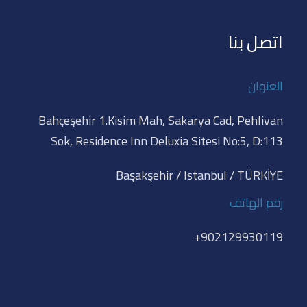
اتصل بنا
العنوان
Bahçeşehir 1.Kisim Mah, Sakarya Cad, Pehlivan
Sok, Residence Inn Deluxia Sitesi No:5, D:113
Başakşehir / Istanbul / TÜRKİYE
رقم الهاتف
902129930119+