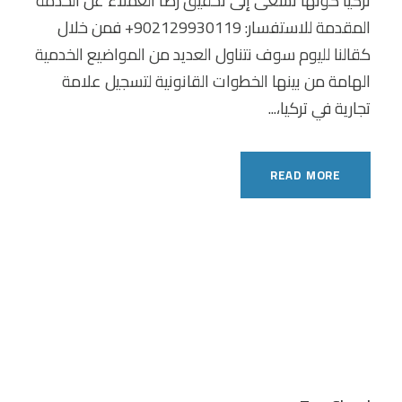
تركيا كونها تسعى إلى تحقيق رضا العملاء عن الخدمة
المقدمة للاستفسار: 902129930119+ فمن خلال
كقالنا لليوم سوف نتناول العديد من المواضيع الخدمية
الهامة من بينها الخطوات القانونية لتسجيل علامة
تجارية في تركيا،...
READ MORE