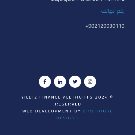
رقم الهاتف
902129930119+
© 2024 YILDIZ FINANCE ALL RIGHTS
RESERVED.
WEB DEVELOPMENT BY
BIRDHOUSE
DESIGNS