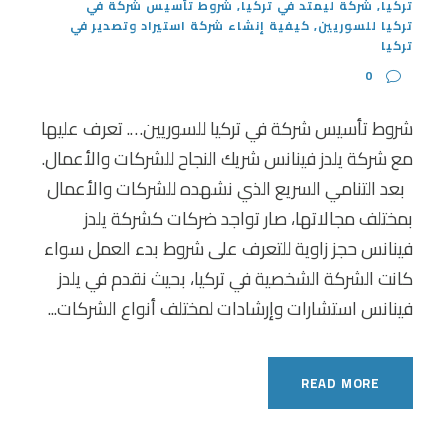
تركيا
,
شركة ليمتد في تركيا
,
شروط تأسيس شركة في
تركيا للسوريين
,
كيفية إنشاء شركة استيراد وتصدير في
تركيا
0
شروط تأسيس شركة في تركيا للسوريين…. تعرف عليها
مع شركة يلدز فينانس شريك النجاح للشركات والأعمال.
بعد التنامي السريع الذي نشهده للشركات والأعمال
بمختلف مجالاتها، صار تواجد ضركات كشركة يلدز
فينانس حجز زاوية للتعرف على شروط بدء العمل سواء
كانت الشركة الشخصية في تركيا، بحيث نقدم في يلدز
فينانس استشارات وإرشادات لمختلف أنواع الشركات...
READ MORE