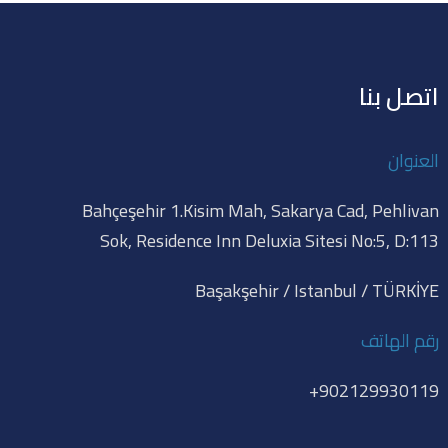
اتصل بنا
العنوان
Bahçeşehir 1.Kisim Mah, Sakarya Cad, Pehlivan
Sok, Residence Inn Deluxia Sitesi No:5, D:113
Başakşehir / Istanbul / TÜRKİYE
رقم الهاتف
902129930119+