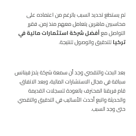
لم يستطع تحديد السبب بالرغم من اعتماده على
محاسبين ماهرين يتعامل معهم منذ زمن، فقرر
التواصل مع
أفضل شركة استثمارات مالية في
تركيا
للتدقيق والوصول للنتيجة.
بعد البحث والتقصي وجد أن سمعة شركة يلدز فينانس
سباقة في مجال الاستشارات المالية، وبعد الاتفاق،
قام فريقنا المحترف بالعودة للسجلات القديمة
والحديثة واتبع أحدث الأساليب في التدقيق والتقصي
حتى وجد السبب.