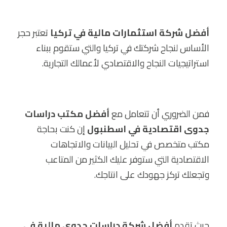
أفضل شركة
استثمارات مالية
في تركيا
تعتبر حجر
الأساس لنجاح شركتك في تركيا والتي ستقوم ببناء
استراتيجيات النجاح والاقتصادي لأعمالك التجارية.
فمن الضروري أن تتعامل مع
أفضل مكتب دراسات
جدوى اقتصادية في اسطنبول
إن كنت بحاجة
مكتب متخصص في تحليل البيانات والاتجاهات
الاقتصادية التي ستوفر عليك الكثير من المتاعب
وتجعلك تركز جهودك على انتاجك.
حيث تقدم
أفضل شركة دراسات جدوى مالية في