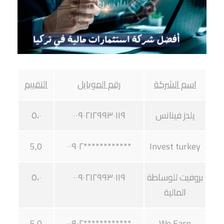
اسم الشركة
رقم الموبايل
التقييم
يلدز فينانس
٠٠٩٠٢١٢٩٩٣٠١١٩
٥،٠
5,0
************٠٠٩٠٢
Invest turkey
بروفيت للوساطة
٠٠٩٠٢١٢٩٩٣٠١١٩
٥،٠
المالية
5,0
************٠٠٩٠٢
We Earn