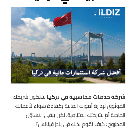
شركة خدمات محاسبية في تركيا
ستكون شريكك
الموثوق لإدارة أمورك المالية بكفاءة سواء لأعمالك
الخاصة أم لشركتك المتنامية، لكن يبقى التساؤل
المطروح : كيف نقوم بذلك في يلدز فينانس؟.