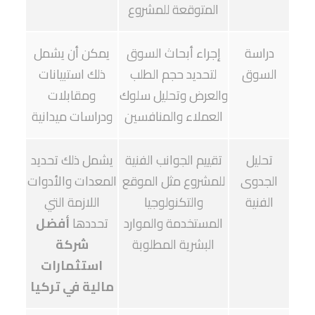
المتوقعة للمشروع
دراسة
إجراء أبحاث السوق
يمكن أن يشمل
السوق
لتحديد حجم الطلب
ذلك استبيانات
والعرض وتحليل سلوك
ومقابلات
العملاء والمنافسين
ودراسات ميدانية
تحليل
تقييم الجوانب الفنية
يشمل ذلك تحديد
الجدوى
للمشروع مثل الموقع
المعدات والأدوات
الفنية
والتكنولوجيا
اللازمة التي
المستخدمة والموارد
تحددها
أفضل
البشرية المطلوبة
شركة
استثمارات
مالية في تركيا