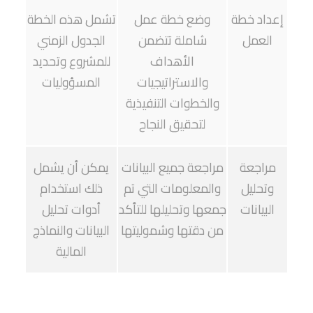
إعداد خطة
وضع خطة عمل
تشمل هذه الخطة
العمل
شاملة تتضمن
الجدول الزمني
الأهداف
للمشروع وتحديد
والاستراتيجيات
المسؤوليات
والخطوات التنفيذية
لتحقيق النجاح
مراجعة
مراجعة جميع البيانات
يمكن أن يشمل
وتحليل
والمعلومات التي تم
ذلك استخدام
البيانات
جمعها وتحليلها للتأكد
أدوات تحليل
من دقتها وشموليتها
البيانات والنماذج
المالية