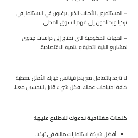
– المستثمرون الأجانب الذين يرغبون في الاستثمار في
تركيا ويحتاجون إلى فهم السوق المحلي.
– الجهات الحكومية التي تحتاج إلى دراسات جدوى
لمشاريع البنية التحتية والتنمية الاقتصادية.
لا تتردد بالتعامل مع يلدز فينانس خيارك الأمثل لتغطية
كافة احتياجات عملك، فكل شيء قابل للتحسين معنا.
كلمات مفتاحية ندعوك للاطلاع عليها:
أفضل شركة استثمارات مالية في تركيا.