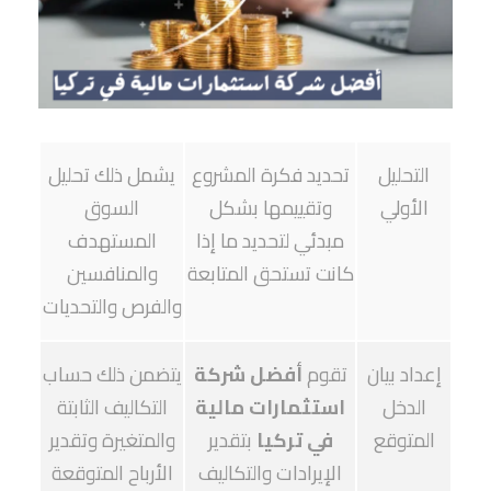
التحليل
تحديد فكرة المشروع
يشمل ذلك تحليل
الأولي
وتقييمها بشكل
السوق
مبدئي لتحديد ما إذا
المستهدف
كانت تستحق المتابعة
والمنافسين
والفرص والتحديات
إعداد بيان
تقوم
أفضل شركة
يتضمن ذلك حساب
الدخل
استثمارات مالية
التكاليف الثابتة
المتوقع
في تركيا
بتقدير
والمتغيرة وتقدير
الإيرادات والتكاليف
الأرباح المتوقعة